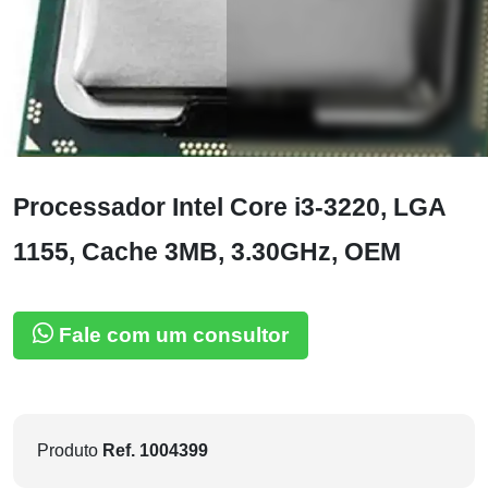
Processador Intel Core i3-3220, LGA
1155, Cache 3MB, 3.30GHz, OEM
Fale com um consultor
Produto
Ref. 1004399