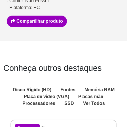
- Cooler: Não Possui
- Plataforma: PC
Compartilhar produto
Conheça outros destaques
Disco Rígido (HD)
Fontes
Memória RAM
Placa de vídeo (VGA)
Placas-mãe
Processadores
SSD
Ver Todos