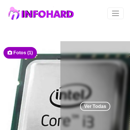
Fotos (1)
Ver Todas