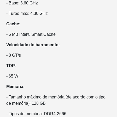
- Base: 3.60 GHz
- Turbo max: 4.30 GHz
Cache:
- 6 MB Intel® Smart Cache
Velocidade do barramento:
- 8 GT/s
TDP:
- 65 W
Memória:
- Tamanho máximo de memória (de acordo com o tipo
de memória): 128 GB
- Tipos de memória: DDR4-2666