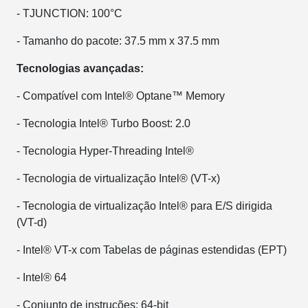
- TJUNCTION: 100°C
- Tamanho do pacote: 37.5 mm x 37.5 mm
Tecnologias avançadas:
- Compatível com Intel® Optane™ Memory
- Tecnologia Intel® Turbo Boost: 2.0
- Tecnologia Hyper-Threading Intel®
- Tecnologia de virtualização Intel® (VT-x)
- Tecnologia de virtualização Intel® para E/S dirigida
(VT-d)
- Intel® VT-x com Tabelas de páginas estendidas (EPT)
- Intel® 64
- Conjunto de instruções: 64-bit