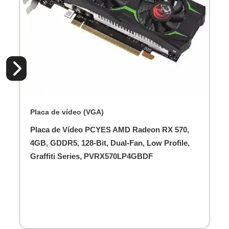
Placa de vídeo (VGA)
Placa de Vídeo PCYES AMD Radeon RX 570,
4GB, GDDR5, 128-Bit, Dual-Fan, Low Profile,
Graffiti Series, PVRX570LP4GBDF