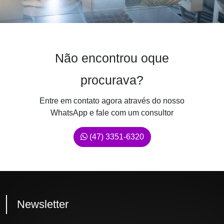
Não encontrou oque
procurava?
Entre em contato agora através do nosso
WhatsApp e fale com um consultor
(47) 3351-6320
Newsletter