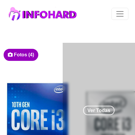
Fotos (4)
Ver Todas