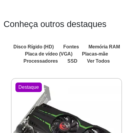
Conheça outros destaques
Disco Rígido (HD)
Fontes
Memória RAM
Placa de vídeo (VGA)
Placas-mãe
Processadores
SSD
Ver Todos
Destaque