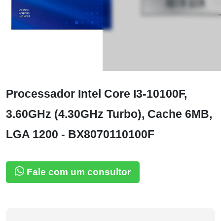
Processador Intel Core I3-10100F,
3.60GHz (4.30GHz Turbo), Cache 6MB,
LGA 1200 - BX8070110100F
Fale com um consultor