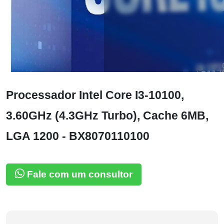
Processador Intel Core I3-10100,
3.60GHz (4.3GHz Turbo), Cache 6MB,
LGA 1200 - BX8070110100
Fale com um consultor