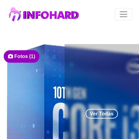
Fotos (1)
Ver Todas