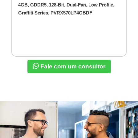
4GB, GDDR5, 128-Bit, Dual-Fan, Low Profile,
Graffiti Series, PVRX570LP4GBDF
Fale com um consultor