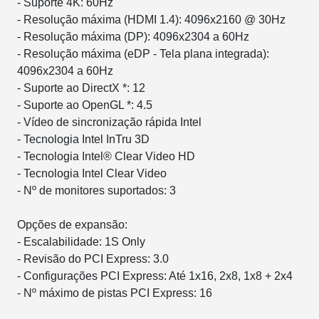
- Suporte 4K: 60Hz
- Resolução máxima (HDMI 1.4): 4096x2160 @ 30Hz
- Resolução máxima (DP): 4096x2304 a 60Hz
- Resolução máxima (eDP - Tela plana integrada):
4096x2304 a 60Hz
- Suporte ao DirectX *: 12
- Suporte ao OpenGL *: 4.5
- Vídeo de sincronização rápida Intel
- Tecnologia Intel InTru 3D
- Tecnologia Intel® Clear Video HD
- Tecnologia Intel Clear Video
- Nº de monitores suportados: 3
Opções de expansão:
- Escalabilidade: 1S Only
- Revisão do PCI Express: 3.0
- Configurações PCI Express: Até 1x16, 2x8, 1x8 + 2x4
- Nº máximo de pistas PCI Express: 16