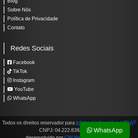
Blog
Sobre Nós
Política de Privacidade
Contato
Redes Sociais
Facebook
TikTok
Instagram
YouTube
WhatsApp
®
Todos os direitos reservador para
Infohard Informática LTDA
WhatsApp
CNPJ: 04.222.838/0001-80
®
desenvolvido por
CW WebCorporation