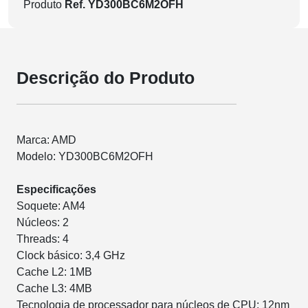
Produto
Ref. YD300BC6M2OFH
Descrição do Produto
Marca: AMD
Modelo: YD300BC6M2OFH
Especificações
Soquete: AM4
Núcleos: 2
Threads: 4
Clock básico: 3,4 GHz
Cache L2: 1MB
Cache L3: 4MB
Tecnologia de processador para núcleos de CPU: 12nm