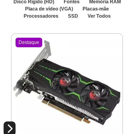
Disco Rígido (HD)
Fontes
Memória RAM
Placa de vídeo (VGA)
Placas-mãe
Processadores
SSD
Ver Todos
Destaque