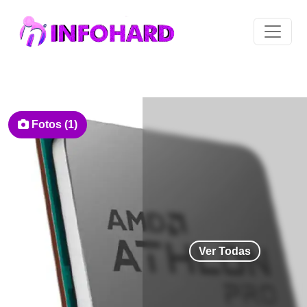
Fotos (1)
Ver Todas