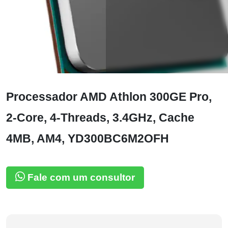
Processador AMD Athlon 300GE Pro,
2-Core, 4-Threads, 3.4GHz, Cache
4MB, AM4, YD300BC6M2OFH
Fale com um consultor