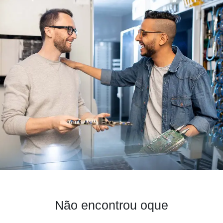
Não encontrou oque