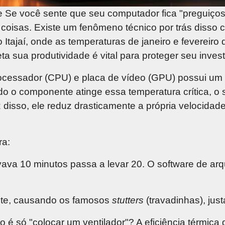
e
Se você sente que seu computador fica "preguiços
o coisas. Existe um fenômeno técnico por trás diss
Itajaí, onde as temperaturas de janeiro e fevereiro
ta sua produtividade é vital para proteger seu inves
cessador (CPU) e placa de vídeo (GPU) possui um l
o o componente atinge essa temperatura crítica, o 
disso, ele reduz drasticamente a própria velocidad
ra:
ava 10 minutos passa a levar 20. O software de arq
te, causando os famosos
stutters
(travadinhas), ju
o é só "colocar um ventilador"?
A eficiência térmic