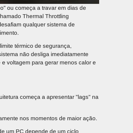
o" ou começa a travar em dias de
o chamado
Thermal Throttling
 desafiam qualquer sistema de
timento.
imite térmico de segurança,
sistema não desliga imediatamente
e e voltagem para gerar menos calor e
uitetura começa a apresentar "lags" na
stamente nos momentos de maior ação.
a de um PC depende de um ciclo