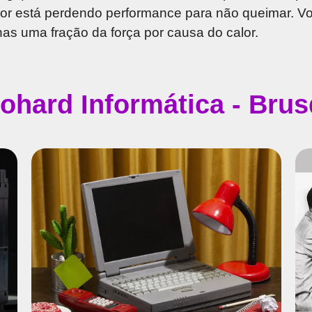
dor está perdendo performance para não queimar. 
as uma fração da força por causa do calor.
fohard Informática - Br