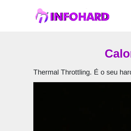
Calo
Thermal Throttling. É o seu ha