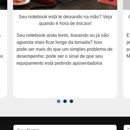
Seu notebook está te deixando na mão? Veja
quando é hora de trocarx!
a
Seu notebook anda lento, travando ou já não
E
aguenta mais ficar longe da tomada? Isso
p
pode ser mais do que um simples problema de
p
os
desempenho: pode ser o sinal de que seu
M
equipamento está pedindo aposentadoria