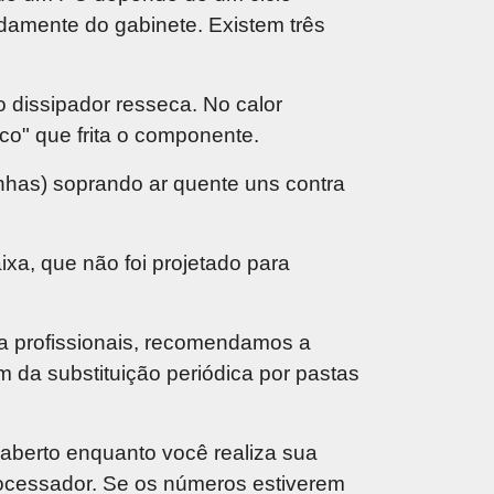
idamente do gabinete. Existem três
 dissipador resseca. No calor
co" que frita o componente.
has) soprando ar quente uns contra
ixa, que não foi projetado para
ra profissionais, recomendamos a
m da substituição periódica por pastas
 aberto enquanto você realiza sua
rocessador. Se os números estiverem