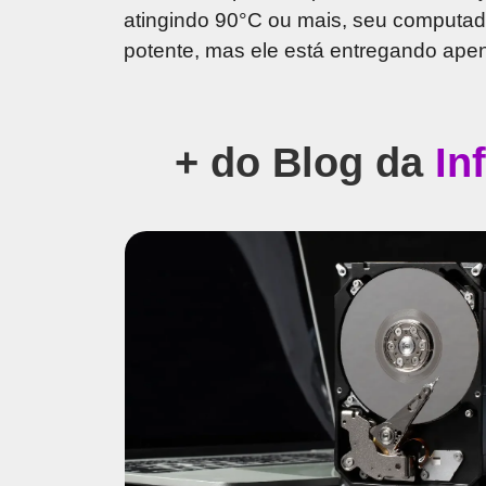
atingindo 90°C ou mais, seu computa
potente, mas ele está entregando apen
+ do Blog da
In