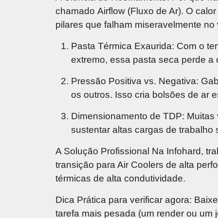
chamado
Airflow
(Fluxo de Ar). O calo
pilares que falham miseravelmente no
Pasta Térmica Exaurida:
Com o temp
extremo, essa pasta seca perde a 
Pressão Positiva vs. Negativa:
Gabi
os outros. Isso cria bolsões de ar
Dimensionamento de TDP:
Muitas 
sustentar altas cargas de trabalho
A Solução Profissional
Na Infohard, tr
transição para Air Coolers de alta per
térmicas de alta condutividade.
Dica Prática para verificar agora:
Baixe
tarefa mais pesada (um render ou um 