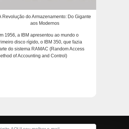
A Revolução do Armazenamento: Do Gigante
Fo
aos Modernos
m 1956, a IBM apresentou ao mundo o
rimeiro disco rígido, o IBM 350, que fazia
arte do sistema RAMAC (Random Access
ethod of Accounting and Control)