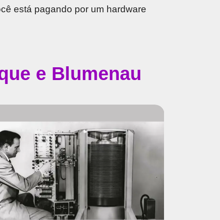
Você está pagando por um hardware
usque e Blumenau